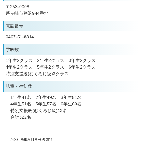
〒253-0008
茅ヶ崎市芹沢944番地
電話番号
0467-51-8814
学級数
1年生2クラス 2年生2クラス 3年生2クラス
4年生2クラス 5年生2クラス 6年生2クラス
特別支援級(むくろじ級)3クラス
児童・生徒数
1年生41名 2年生49名 3年生51名
4年生51名 5年生57名 6年生60名
特別支援級(むくろじ級)13名
合計322名
(令和8年5月8日現在）