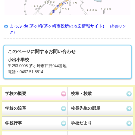
まっぷ de 茅ヶ崎(茅ヶ崎市役所の地図情報サイト)
（外部リン
ク）
このページに関する
お問い合わせ
小出小学校
〒253-0008 茅ヶ崎市芹沢944番地
電話：0467-51-8814
学校の概要
校章・校歌
学校の沿革
校長先生の部屋
学校行事
学校だより