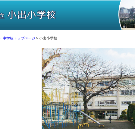
・中学校トップページ
> 小出小学校