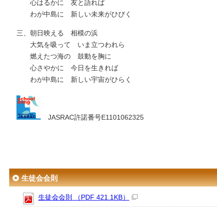
心はるかに 友と語れば
わが中島に 新しい未来がひびく
三、朝日映える 相模の浜
大気を吸って いま立つわれら
燃えたつ海の 鼓動を胸に
心さやかに 今日を生きれば
わが中島に 新しい宇宙がひらく
JASRAC許諾番号E1101062325
生徒会会則
生徒会会則 （PDF 421.1KB）