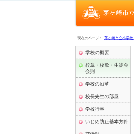
現在のページ：
茅ヶ崎市立小学校
学校の概要
校章・校歌・生徒会
会則
学校の沿革
校長先生の部屋
学校行事
いじめ防止基本方針