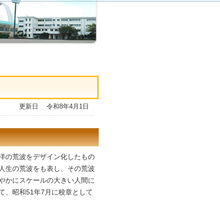
更新日 令和8年4月1日
洋の荒波をデザイン化したもの
人生の荒波をも表し、その荒波
やかにスケールの大きい人間に
て、昭和51年7月に校章として