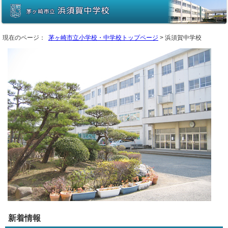
現在のページ：
茅ヶ崎市立小学校・中学校トップページ
> 浜須賀中学校
新着情報