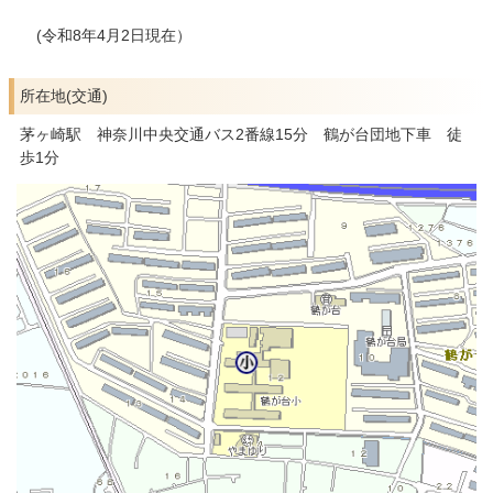
(令和8年4月2日現在）
所在地(交通)
茅ヶ崎駅 神奈川中央交通バス2番線15分 鶴が台団地下車 徒
歩1分