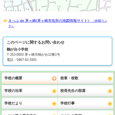
まっぷ de 茅ヶ崎(茅ヶ崎市役所の地図情報サイト)
（外部リン
ク）
このページに関する
お問い合わせ
鶴が台小学校
〒253-0003 茅ヶ崎市鶴が台12番1号
電話：0467-52-3341
学校の概要
校章・校歌
学校の沿革
校長先生の部屋
学校だより
学校行事