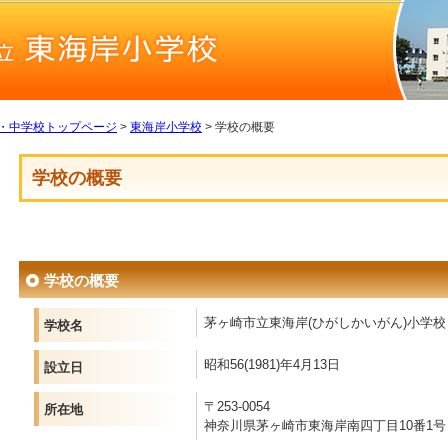
・中学校トップページ
>
東海岸小学校
> 学校の概要
学校の概要
学校の概要
茅ヶ崎市立東海岸(ひがしかいがん)小学校
学校名
昭和56(1981)年4月13日
設立日
〒253-0054
所在地
神奈川県茅ヶ崎市東海岸南四丁目10番1号